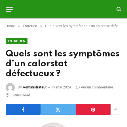
»
»
Home
Entretien
Quels sont les symptômes d’un calorstat défectueux ?
ENTRETIEN
Quels sont les symptômes
d’un calorstat
défectueux ?
By
Administrateur
19 mai 2024
Aucun commentaire
3 Mins Read