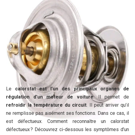
Le
calorstat est l’un des principaux organes de
régulation d’un moteur de voiture
. Il permet de
refroidir la température du circuit
. Il peut arriver qu’il
ne remplisse pas aisément ses fonctions. Dans ce cas, il
est défectueux. Comment reconnaître un calorstat
défectueux ? Découvrez ci-dessous les symptômes d’un