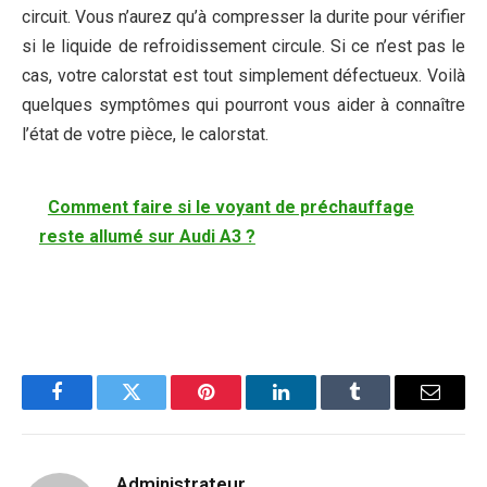
circuit. Vous n’aurez qu’à compresser la durite pour vérifier
si le liquide de refroidissement circule. Si ce n’est pas le
cas, votre calorstat est tout simplement défectueux. Voilà
quelques symptômes qui pourront vous aider à connaître
l’état de votre pièce, le calorstat.
Comment faire si le voyant de préchauffage
reste allumé sur Audi A3 ?
Facebook
Twitter
Pinterest
LinkedIn
Tumblr
Email
Administrateur