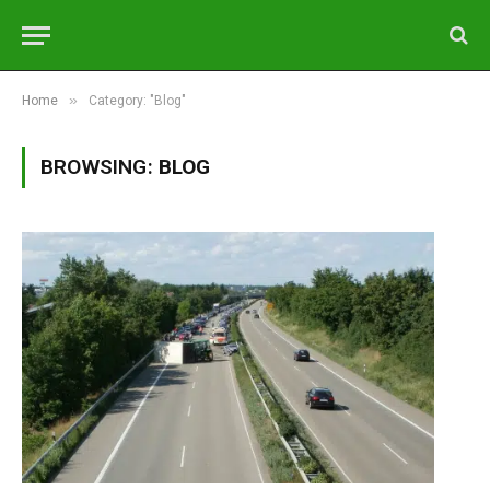
»
Home
Category: "Blog"
BROWSING:
BLOG