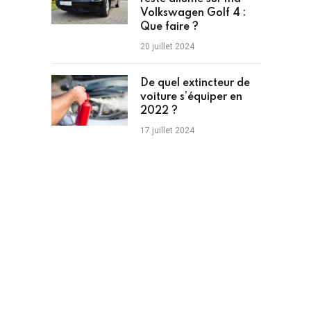
Volkswagen Golf 4 :
Que faire ?
20 juillet 2024
De quel extincteur de
voiture s’équiper en
2022 ?
17 juillet 2024