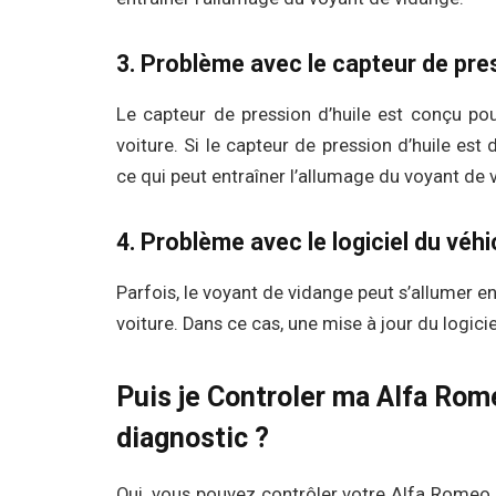
3. Problème avec le capteur de pres
Le capteur de pression d’huile est conçu pou
voiture. Si le capteur de pression d’huile est 
ce qui peut entraîner l’allumage du voyant de 
4. Problème avec le logiciel du véhi
Parfois, le voyant de vidange peut s’allumer e
voiture. Dans ce cas, une mise à jour du logic
Puis je Controler ma Alfa Rome
diagnostic ?
Oui, vous pouvez contrôler votre Alfa Romeo 