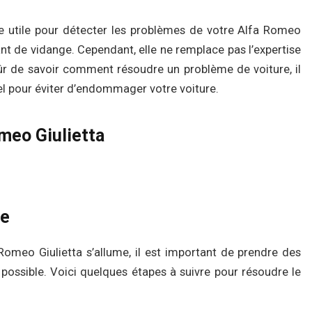
re utile pour détecter les problèmes de votre Alfa Romeo
ant de vidange. Cependant, elle ne remplace pas l’expertise
sûr de savoir comment résoudre un problème de voiture, il
nel pour éviter d’endommager votre voiture.
omeo Giulietta
me
omeo Giulietta s’allume, il est important de prendre des
possible. Voici quelques étapes à suivre pour résoudre le