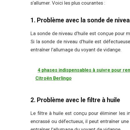
s’allumer. Voici les plus courantes :
1. Problème avec la sonde de nivea
La sonde de niveau d’huile est conçue pour me
Si la sonde de niveau d’huile est défectueuse,
entraîner l’allumage du voyant de vidange.
4 phases indispensables à suivre pour re
Citroën Berlingo
2. Problème avec le filtre à huile
Le filtre à huile est conçu pour éliminer les i
encrassé ou défectueux, il peut entraîner une 
entraîner l’allumage du voyant de vidange.