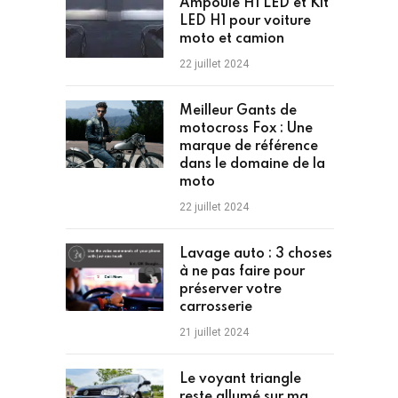
Ampoule H1 LED et Kit
LED H1 pour voiture
moto et camion
22 juillet 2024
Meilleur Gants de
motocross Fox : Une
marque de référence
dans le domaine de la
moto
22 juillet 2024
Lavage auto : 3 choses
à ne pas faire pour
préserver votre
carrosserie
21 juillet 2024
Le voyant triangle
reste allumé sur ma