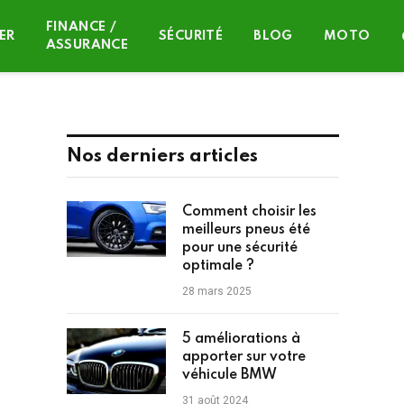
FINANCE /
ER
SÉCURITÉ
BLOG
MOTO
ASSURANCE
Nos derniers articles
Comment choisir les
meilleurs pneus été
pour une sécurité
optimale ?
28 mars 2025
5 améliorations à
apporter sur votre
véhicule BMW
31 août 2024