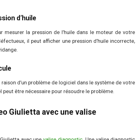
sion d’huile
r mesurer la pression de l’huile dans le moteur de votre
défectueux, il peut afficher une pression d’huile incorrecte,
vidange.
cule
n raison d’un problème de logiciel dans le système de votre
iel peut être nécessaire pour résoudre le problème.
o Giulietta avec une valise
Giulietta avec une
valise diagnostic
. Une valise diagnostic