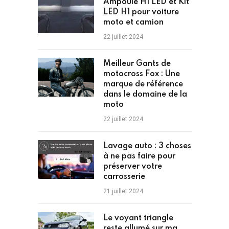
Ampoule H1 LED et Kit
LED H1 pour voiture
moto et camion
22 juillet 2024
Meilleur Gants de
motocross Fox : Une
marque de référence
dans le domaine de la
moto
22 juillet 2024
Lavage auto : 3 choses
à ne pas faire pour
préserver votre
carrosserie
21 juillet 2024
Le voyant triangle
reste allumé sur ma