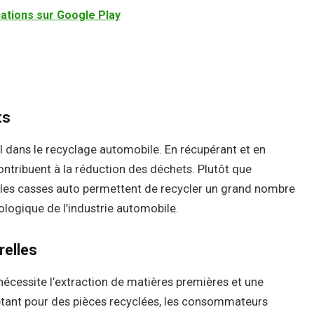
ications sur Google Play
ts
l dans le recyclage automobile. En récupérant et en
contribuent à la réduction des déchets. Plutôt que
, les casses auto permettent de recycler un grand nombre
ologique de l’industrie automobile.
relles
nécessite l’extraction de matières premières et une
ant pour des pièces recyclées, les consommateurs