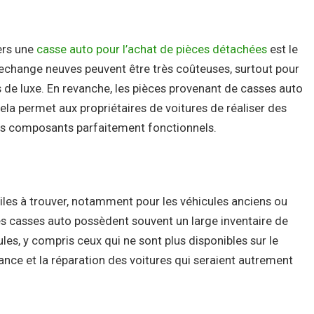
ers une
casse auto pour l’achat de pièces détachées
est le
rechange neuves peuvent être très coûteuses, surtout pour
 de luxe. En revanche, les pièces provenant de casses auto
ela permet aux propriétaires de voitures de réaliser des
es composants parfaitement fonctionnels.
ciles à trouver, notamment pour les véhicules anciens ou
es casses auto possèdent souvent un large inventaire de
les, y compris ceux qui ne sont plus disponibles sur le
nance et la réparation des voitures qui seraient autrement