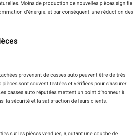
aturelles. Moins de production de nouvelles pièces signifie
ommation d’énergie, et par conséquent, une réduction des
Pièces
étachées provenant de casses auto peuvent être de très
 pièces sont souvent testées et vérifiées pour s’assurer
Les casses auto réputées mettent un point d’honneur à
i la sécurité et la satisfaction de leurs clients.
ies sur les pièces vendues, ajoutant une couche de