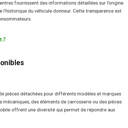
centres fournissent des informations détaillées sur l’origine
e l’historique du véhicule donneur. Cette transparence est
 consommateurs.
e ?
ponibles
l de pièces détachées pour différents modèles et marques
s mécaniques, des éléments de carrosserie ou des pièces
obile offrent une diversité qui permet de répondre aux