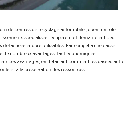
om de centres de recyclage automobile, jouent un rôle
ablissements spécialisés récupèrent et démantèlent des
s détachées encore utilisables. Faire appel à une casse
nte de nombreux avantages, tant économiques
deur ces avantages, en détaillant comment les casses auto
 coûts et à la préservation des ressources.