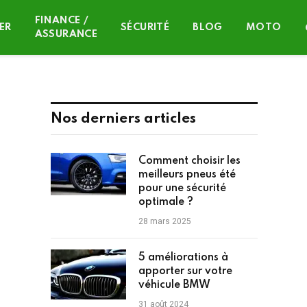
FINANCE /
ER
SÉCURITÉ
BLOG
MOTO
ASSURANCE
Nos derniers articles
Comment choisir les
meilleurs pneus été
pour une sécurité
optimale ?
28 mars 2025
5 améliorations à
apporter sur votre
véhicule BMW
31 août 2024