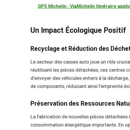
GPS Michelin : ViaMichelin Itinéraire appl
Un Impact Écologique Positif
Recyclage et Réduction des Déche
Le secteur des casses auto joue un rôle crucia
réutilisant les pièces détachées, ces centres 
d’envoyer des véhicules entiers à la décharge
de composants, réduisant ainsi l’empreinte éc
Préservation des Ressources Natu
La fabrication de nouvelles pièces détachées 
consommation énergétique importante. En opt