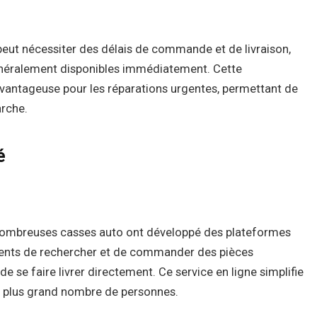
peut nécessiter des délais de commande et de livraison,
énéralement disponibles immédiatement. Cette
avantageuse pour les réparations urgentes, permettant de
arche.
é
nombreuses casses auto ont développé des plateformes
lients de rechercher et de commander des pièces
de se faire livrer directement. Ce service en ligne simplifie
un plus grand nombre de personnes.