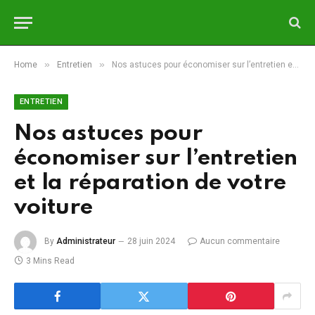
»
»
Home
Entretien
Nos astuces pour économiser sur l’entretien et la réparation de votre voiture
ENTRETIEN
Nos astuces pour
économiser sur l’entretien
et la réparation de votre
voiture
By
Administrateur
28 juin 2024
Aucun commentaire
3 Mins Read