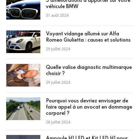
5 améliorations à apporter sur votre
véhicule BMW
31 août 2024
Voyant vidange allumé sur Alfa
Romeo Giulietta : causes et solutions
29 juillet 2024
Quelle valise diagnostic multimarque
choisir ?
29 juillet 2024
Pourquoi vous devriez envisager de
faire appel à un avocat en dommage
corporel ?
28 juillet 2024
Ampoule H1 LED et Kit LED H1 pour