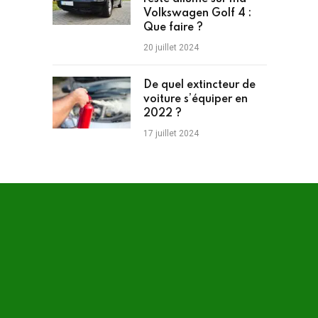
Volkswagen Golf 4 :
Que faire ?
20 juillet 2024
De quel extincteur de
voiture s’équiper en
2022 ?
17 juillet 2024