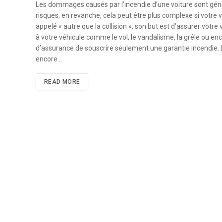
Les dommages causés par l’incendie d’une voiture sont gé
risques, en revanche, cela peut être plus complexe si votre 
appelé « autre que la collision », son but est d’assurer vo
à votre véhicule comme le vol, le vandalisme, la grêle ou en
d’assurance de souscrire seulement une garantie incendie. L
encore…
READ MORE