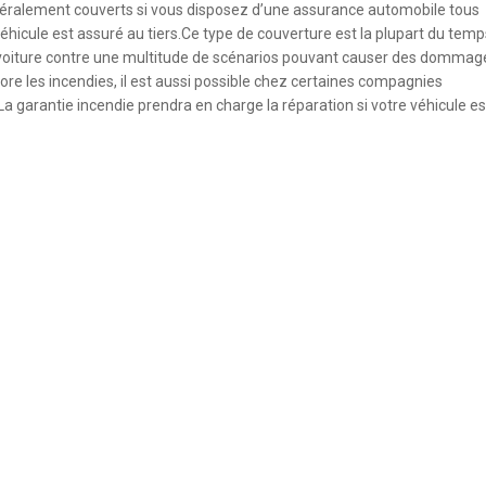
néralement couverts si vous disposez d’une assurance automobile tous
véhicule est assuré au tiers.Ce type de couverture est la plupart du temp
tre voiture contre une multitude de scénarios pouvant causer des dommag
core les incendies, il est aussi possible chez certaines compagnies
a garantie incendie prendra en charge la réparation si votre véhicule es