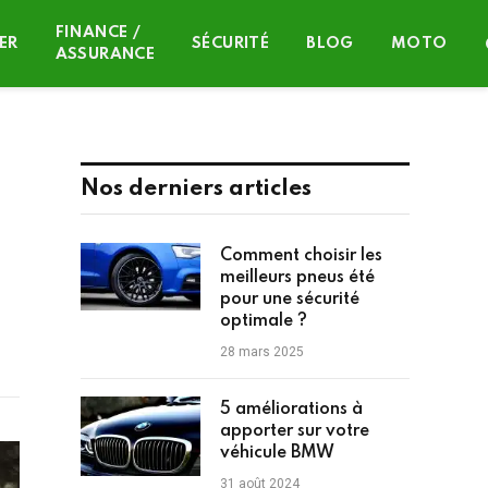
FINANCE /
ER
SÉCURITÉ
BLOG
MOTO
ASSURANCE
Nos derniers articles
Comment choisir les
meilleurs pneus été
pour une sécurité
optimale ?
28 mars 2025
5 améliorations à
apporter sur votre
véhicule BMW
31 août 2024