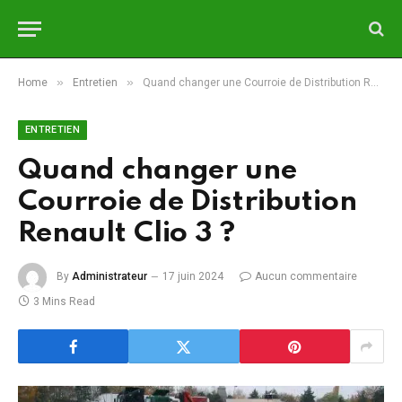
»
»
Home
Entretien
Quand changer une Courroie de Distribution Renault Clio 3 ?
ENTRETIEN
Quand changer une
Courroie de Distribution
Renault Clio 3 ?
By
Administrateur
17 juin 2024
Aucun commentaire
3 Mins Read