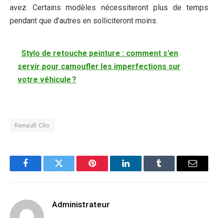
avez. Certains modèles nécessiteront plus de temps
pendant que d’autres en solliciteront moins.
Stylo de retouche peinture : comment s’en
servir pour camoufler les imperfections sur
votre véhicule ?
Renault Clio
Facebook
Twitter
Pinterest
LinkedIn
Tumblr
Email
Administrateur